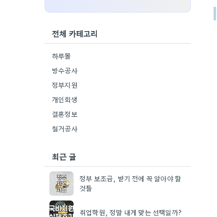
전체 카테고리
하루몰
방수공사
정부지원
개인회생
결혼정보
철거공사
최근 글
정부 보조금, 받기 전에 꼭 알아야 할
것들
취업학원, 정말 내게 맞는 선택일까?