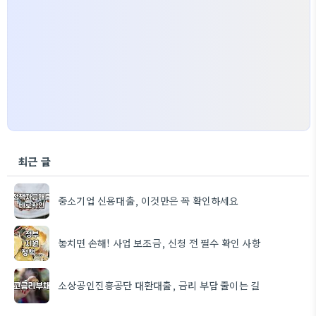
최근 글
중소기업 신용대출, 이것만은 꼭 확인하세요
놓치면 손해! 사업 보조금, 신청 전 필수 확인 사항
소상공인진흥공단 대환대출, 금리 부담 줄이는 길