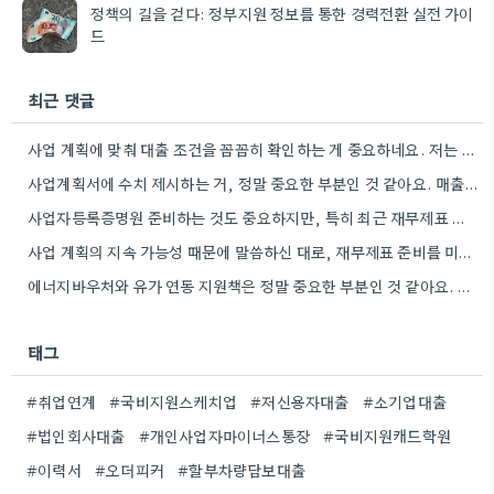
정책의 길을 걷다: 정부지원 정보를 통한 경력전환 실전 가이
드
최근 댓글
사업 계획에 맞춰 대출 조건을 꼼꼼히 확인하는 게 중요하네요. 저는 사업 확장 시 금리 변화를…
사업계획서에 수치 제시하는 거, 정말 중요한 부분인 것 같아요. 매출 성장률이나 고용 목표를 구체적으로 적으면…
사업자등록증명원 준비하는 것도 중요하지만, 특히 최근 재무제표 유효기간 꼭 확인해야 해요. 제가 최근 사업 계획서…
사업 계획의 지속 가능성 때문에 말씀하신 대로, 재무제표 준비를 미리 해두는 게 정말 중요하네요. 특히…
에너지바우처와 유가 연동 지원책은 정말 중요한 부분인 것 같아요. 특히 농어민분들이 에너지 가격 변동에 덜…
태그
#취업연계
#국비지원스케치업
#저신용자대출
#소기업대출
#법인회사대출
#개인사업자마이너스통장
#국비지원캐드학원
#이력서
#오더피커
#할부차량담보대출