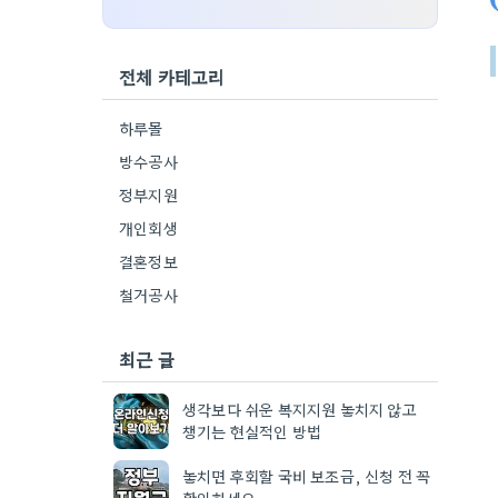
전체 카테고리
하루몰
방수공사
정부지원
개인회생
결혼정보
철거공사
최근 글
생각보다 쉬운 복지지원 놓치지 않고
챙기는 현실적인 방법
놓치면 후회할 국비 보조금, 신청 전 꼭
확인하세요