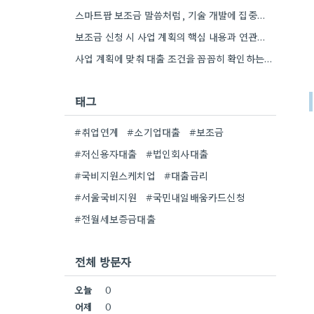
스마트팜 보조금 말씀처럼, 기술 개발에 집중하는 스타트업이 사업 모델과 연결해서 시너지를 낼 수 있다면 정말…
보조금 신청 시 사업 계획의 핵심 내용과 연관된 서류 준비를 꼼꼼히 하는 것이 중요하네요. 특히…
사업 계획에 맞춰 대출 조건을 꼼꼼히 확인하는 게 중요하네요. 저는 사업 확장 시 금리 변화를…
태그
#취업연계
#소기업대출
#보조금
#저신용자대출
#법인회사대출
#국비지원스케치업
#대출금리
#서울국비지원
#국민내일배움카드신청
#전월세보증금대출
전체 방문자
오늘
0
어제
0