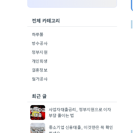
전체 카테고리
하루몰
방수공사
정부지원
개인회생
결혼정보
철거공사
최근 글
사업자대출금리, 정부지원으로 이자
부담 줄이는 법
중소기업 신용대출, 이것만은 꼭 확인
하세요